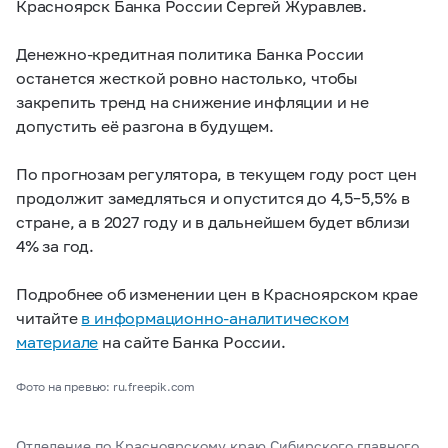
Красноярск Банка России Сергей Журавлев.
Денежно-кредитная политика Банка России
останется жесткой ровно настолько, чтобы
закрепить тренд на снижение инфляции и не
допустить её разгона в будущем.
По прогнозам регулятора, в текущем году рост цен
продолжит замедляться и опустится до 4,5–5,5% в
стране, а в 2027 году и в дальнейшем будет вблизи
4% за год.
Подробнее об изменении цен в Красноярском крае
читайте
в информационно-аналитическом
материале
на сайте Банка России.
Фото на превью: ru.freepik.com
Отделение по Красноярскому краю Сибирского главного