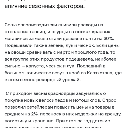
влияние сезонных факторов.
Сельхозпроизводители снизили расходы на
отопление теплиц, и огурцы на полках краевых
магазинов за месяц стали дешевле почти на 30%.
Подешевели также зелень, лук и чеснок. Если цены
на овощи сравнивать с мартом прошлого года, то
вся группа этих продуктов подешевела, наиболее
сильно — капуста, чеснок и лук. Последний в
большом количестве везут в край из Казахстана, где
в этом сезоне рекордный урожай.
С приходом весны красноярцы задумались о
покупке новых велосипедов и мотоциклов. Спрос
позволил ретейлерам повысить цены на товары в
среднем на 2%, перенося в них издержки на аренду,
логистику и хранение. При этом за год детские
велосипеды подешевели, взрослые модели