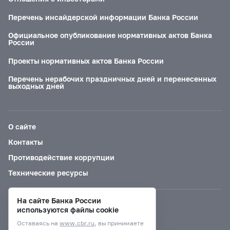
Перечень инсайдерской информации Банка России
Официальное опубликование нормативных актов Банка
России
Проекты нормативных актов Банка России
Перечень нерабочих праздничных дней и перенесенных
выходных дней
О сайте
Контакты
Противодействие коррупции
Технические ресурсы
На сайте Банка России
Версия для слабовидящих
используются файлы cookie
Оставаясь на
www.cbr.ru
, вы принимаете