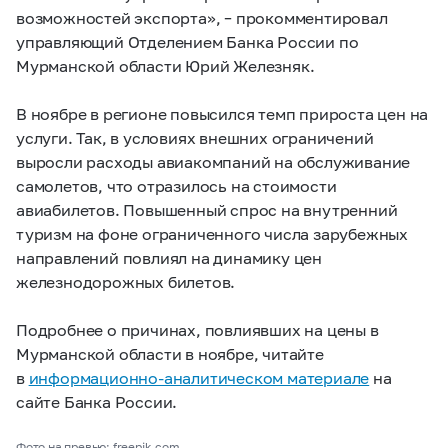
возможностей экспорта», – прокомментировал
управляющий Отделением Банка России по
Мурманской области Юрий Железняк.
В ноябре в регионе повысился темп прироста цен на
услуги. Так, в условиях внешних ограничений
выросли расходы авиакомпаний на обслуживание
самолетов, что отразилось на стоимости
авиабилетов. Повышенный спрос на внутренний
туризм на фоне ограниченного числа зарубежных
направлений повлиял на динамику цен
железнодорожных билетов.
Подробнее о причинах, повлиявших на цены в
Мурманской области в ноябре, читайте
в
информационно-аналитическом материале
на
сайте Банка России.
Фото на превью: freepik.com