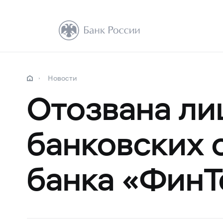
Новости
Отозвана ли
банковских 
банка «ФинТ