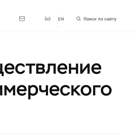
EN
Поиск по сайту
ществление
ммерческого