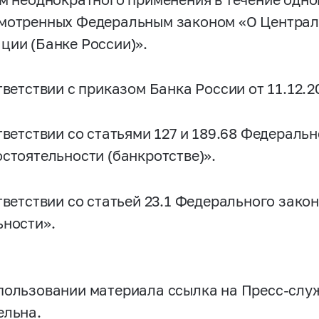
мотренных Федеральным законом «O Централ
ции (Банке России)».
ветствии с приказом Банка России от 11.12.
ветствии со статьями 127 и 189.68 Федеральн
остоятельности (банкротстве)».
ветствии со статьей 23.1 Федерального зако
ьности».
пользовании материала ссылка на Пресс-слу
ельна.