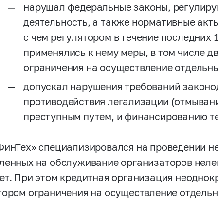
нарушал федеральные законы, регулир
деятельность, а также нормативные акты
с чем регулятором в течение последних 
применялись к нему меры, в том числе 
ограничения на осуществление отдельны
допускал нарушения требований законо
противодействия легализации (отмыван
преступным путем, и финансированию т
ФинТех» специализировался на проведении н
ленных на обслуживание организаторов нелег
ет. При этом кредитная организация неодно
тором ограничения на осуществление отдельн