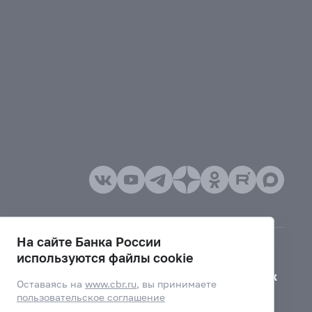
На сайте Банка России
используются файлы cookie
Версия для слабовидящих
Оставаясь на
www.cbr.ru
, вы принимаете
пользовательское соглашение