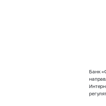
Банк «
направ
Интерн
регуля