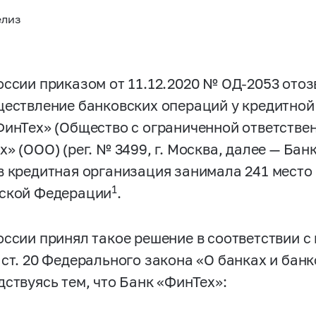
елиз
оссии приказом от 11.12.2020 № ОД-2053 ото
ществление банковских операций у кредитно
ФинТех» (Общество с ограниченной ответстве
» (ООО) (рег. № 3499, г. Москва, далее — Бан
в кредитная организация занимала 241 место
1
ской Федерации
.
ссии принял такое решение в соответствии с п.
 ст. 20 Федерального закона «О банках и бан
дствуясь тем, что Банк «ФинТех»: