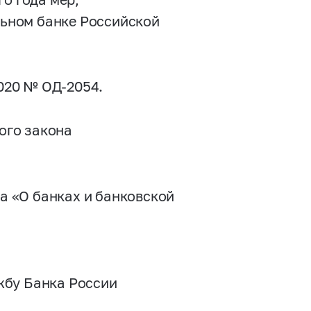
ьном банке Российской
2020 № ОД-2054.
ого закона
на «О банках и банковской
жбу Банка России