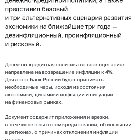
денежно-кредитной политики, а также
представил базовый
и три альтернативных сценария развития
экономики на ближайшие три года —
дезинфляционный, проинфляционный
и рисковый.
Денежно-кредитная политика во всех сценариях
направлена на возвращение инфляции к 4%.
Для этого Банк России будет принимать
необходимые меры, исходя из состояния
экономики, динамики инфляции и ситуации
на финансовых рынках.
Документ содержит приложения и врезки,
в том числе о льготном кредитовании, об инфляции
в регионах, о причинах отклонения инфляции
от цели.