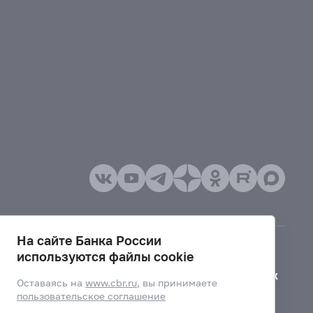
На сайте Банка России
используются файлы cookie
Версия для слабовидящих
Оставаясь на
www.cbr.ru
, вы принимаете
пользовательское соглашение