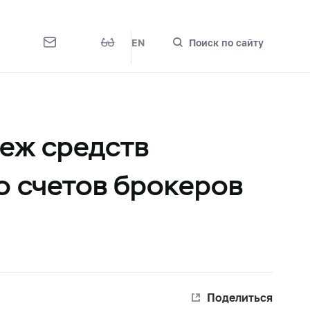
EN
Поиск по сайту
еж средств
о счетов брокеров
Поделиться