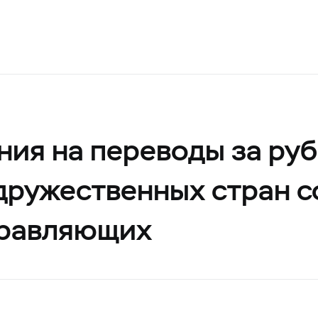
ия на переводы за руб
дружественных стран с
правляющих