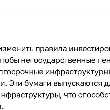
 изменить правила инвестир
 чтобы негосударственные п
олгосрочные инфраструктурн
и. Эти бумаги выпускаются 
инфраструктуры, что способс
.