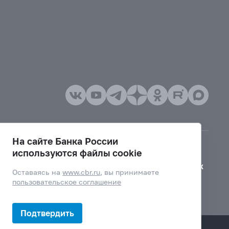
На сайте Банка России
используются файлы cookie
Версия для слабовидящих
Оставаясь на
www.cbr.ru
, вы принимаете
пользовательское соглашение
Подтвердить