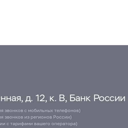
ная, д. 12, к. В, Банк России
ля звонков с мобильных телефонов)
ля звонков из регионов России)
вии с тарифами вашего оператора)