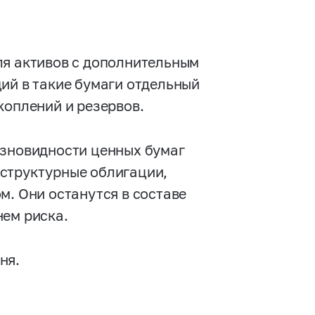
ля активов с дополнительным
ий в такие бумаги отдельный
коплений и резервов.
азновидности ценных бумаг
 структурные облигации,
м. Они останутся в составе
нем риска.
ня.