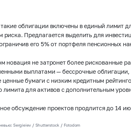
 такие облигации включены в единый лимит д
м риска. Предлагается выделить для инвестиц
 ограничив его 5% от портфеля пенсионных на
ом новация не затронет более рискованные р
менными выплатами — бессрочные облигации,
е ценные бумаги с низким кредитным рейтинго
о лимита для активов с дополнительным уров
ное обсуждение проектов продлится до 14 ию
евью: Sergieiev / Shutterstock / Fotodom