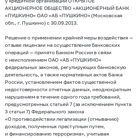
у кредитной организации ОТКРЫТОЕ
АКЦИОНЕРНОЕ ОБЩЕСТВО «АКЦИОНЕРНЫЙ БАНК
«ПУШКИНО» ОАО «АБ «ПУШКИНО» (Московская
обл., г. Пушкино) с 30.09.2013.
Решение о применении крайней меры воздействия —
отзыве лицензии на осуществление банковских
операций — принято Банком России в связи
с неисполнением ОАО «АБ «ПУШКИНО»
федеральных законов, регулирующих банковскую
деятельность, а также нормативных актов Банка
России, установлением фактов существенной
недостоверности отчетных данных, неоднократным
нарушением в течение одного года требований,
предусмотренных статьей 7 (за исключением пункта
3 статьи 7) Федерального закона
«О противодействии легализации (отмыванию)
доходов, полученных преступным путем,
и финансированию терроризма», учитывая