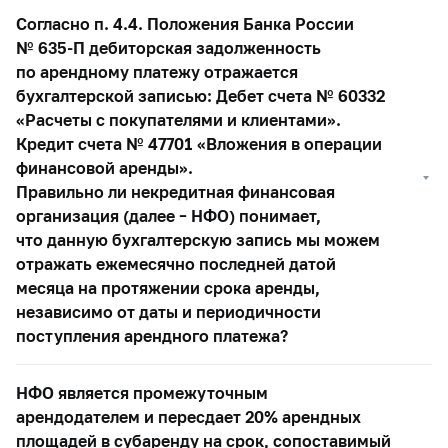
Согласно п. 4.4. Положения Банка России
№
635-П
дебиторская задолженность
по арендному платежу отражается
бухгалтерской записью: Дебет счета № 60332
«Расчеты с покупателями и клиентами».
Кредит счета № 47701 «Вложения в операции
финансовой аренды».
Правильно ли некредитная финансовая
организация (далее – НФО) понимает,
что данную бухгалтерскую запись мы можем
отражать ежемесячно последней датой
месяца на протяжении срока аренды,
независимо от даты и периодичности
поступления арендного платежа?
НФО является промежуточным
арендодателем и пересдает 20% арендных
площадей в субаренду на срок, сопоставимый