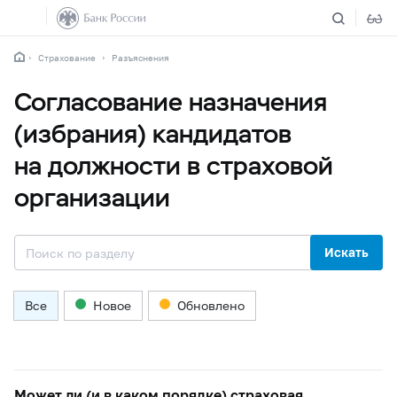
Страхование
Разъяснения
Согласование назначения
(избрания) кандидатов
на должности в страховой
организации
Искать
Все
Новое
Обновлено
Может ли (и в каком порядке) страховая