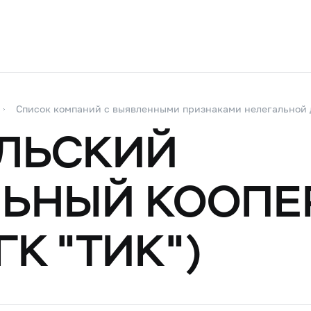
Список компаний с выявленными признаками нелегальной 
ЛЬСКИЙ
ЬНЫЙ КООПЕ
ГК "ТИК")