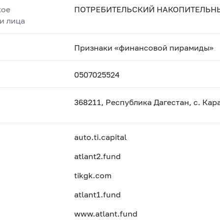
кое
ПОТРЕБИТЕЛЬСКИЙ НАКОПИТЕЛЬНЫЙ 
и лица
Признаки «финансовой пирамиды»
0507025524
368211, Республика Дагестан, с. Кар
auto.ti.capital
atlant2.fund
tikgk.com
atlant1.fund
www.atlant.fund