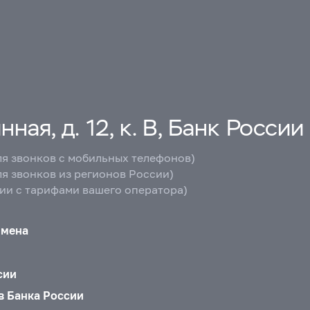
ная, д. 12, к. В, Банк России
ля звонков с мобильных телефонов)
ля звонков из регионов России)
вии с тарифами вашего оператора)
бмена
сии
в Банка России