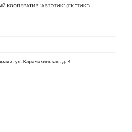
КООПЕРАТИВ "АВТОТИК" (ГК "ТИК")
амахи, ул. Карамахинская, д. 4