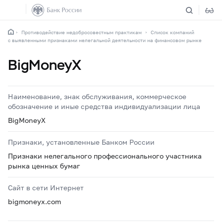
Противодействие недобросовестным практикам
Список компаний
с выявленными признаками нелегальной деятельности на финансовом рынке
BigMoneyX
Наименование, знак обслуживания, коммерческое
обозначение и иные средства индивидуализации лица
BigMoneyX
Признаки, установленные Банком России
Признаки нелегального профессионального участника
рынка ценных бумаг
Сайт в сети Интернет
bigmoneyx.com