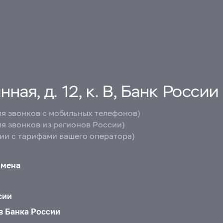
ная, д. 12, к. В, Банк России
ля звонков с мобильных телефонов)
ля звонков из регионов России)
вии с тарифами вашего оператора)
бмена
сии
в Банка России