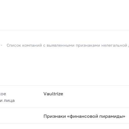
Список компаний с выявленными признаками нелегальной 
кое
Vaultrize
и лица
Признаки «финансовой пирамиды»