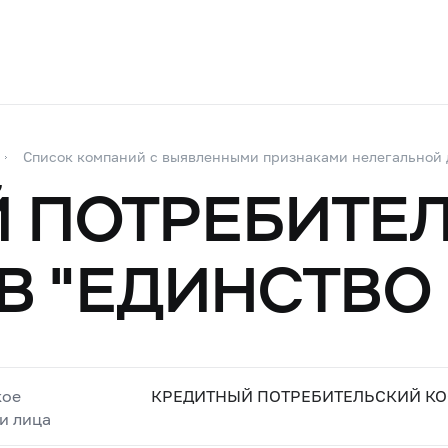
Список компаний с выявленными признаками нелегальной 
 ПОТРЕБИТЕ
В "ЕДИНСТВО
кое
КРЕДИТНЫЙ ПОТРЕБИТЕЛЬСКИЙ КО
и лица