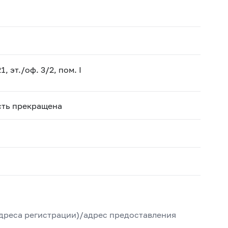
1, эт./оф. 3/2, пом. I
сть прекращена
дреса регистрации)/адрес предоставления