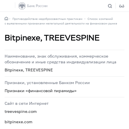
Противодействие недобросовестным практикам
Список компаний
с выявленными признаками нелегальной деятельности на финансовом рынке
Bitpinexe, TREEVESPINE
Наименование, знак обслуживания, коммерческое
обозначение и иные средства индивидуализации лица
Bitpinexe, TREEVESPINE
Признаки, установленные Банком России
Признаки «финансовой пирамиды»
Сайт в сети Интернет
treevespine.com
bitpinexe.com