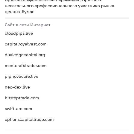
нелегального профессионального участника рынка
ценных бумаг
Сайт в сети Интернет
cloudpips.live
capitalroyalvest.com
dualedgecapital.org
mentorafxtrader.com
pipnovacore.live
neo-dex.live
bitstoptrade.com
swift-arc.com
optionscapitaltrade.com