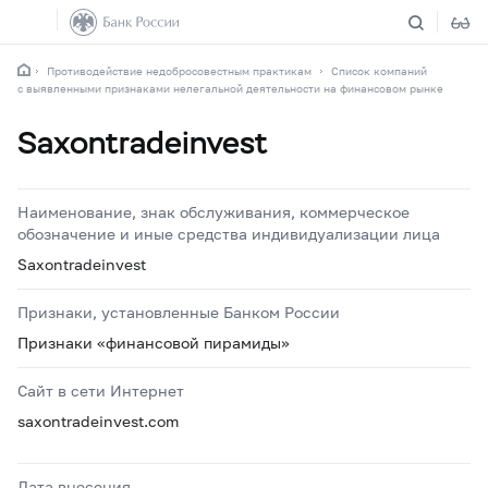
Противодействие недобросовестным практикам
Список компаний
с выявленными признаками нелегальной деятельности на финансовом рынке
Saxontradeinvest
Наименование, знак обслуживания, коммерческое
обозначение и иные средства индивидуализации лица
Saxontradeinvest
Признаки, установленные Банком России
Признаки «финансовой пирамиды»
Сайт в сети Интернет
saxontradeinvest.com
Дата внесения