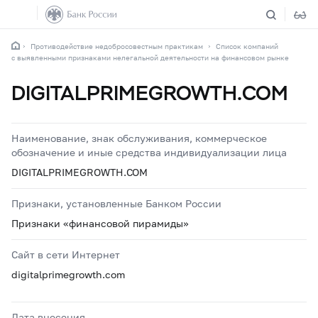
Противодействие недобросовестным практикам
Список компаний
с выявленными признаками нелегальной деятельности на финансовом рынке
DIGITALPRIMEGROWTH.COM
Наименование, знак обслуживания, коммерческое
обозначение и иные средства индивидуализации лица
DIGITALPRIMEGROWTH.COM
Признаки, установленные Банком России
Признаки «финансовой пирамиды»
Сайт в сети Интернет
digitalprimegrowth.com
Дата внесения