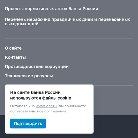
Проекты нормативных актов Банка России
Перечень нерабочих праздничных дней и перенесенных
выходных дней
О сайте
Контакты
Противодействие коррупции
Технические ресурсы
На сайте Банка России
Версия для слабовидящих
используются файлы cookie
Оставаясь на
www.cbr.ru
, вы принимаете
пользовательское соглашение
© Банк России, 2000–2026.
Подтвердить
Дизайн сайта —