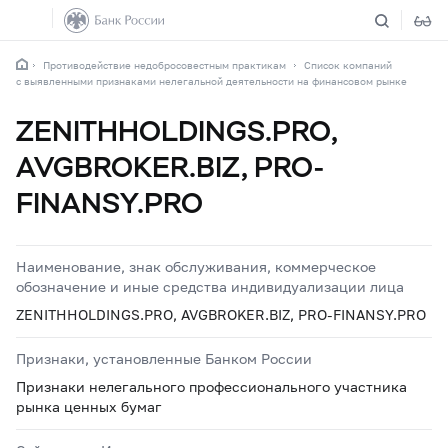
Противодействие недобросовестным практикам
Список компаний
с выявленными признаками нелегальной деятельности на финансовом рынке
ZENITHHOLDINGS.PRO,
AVGBROKER.BIZ, PRO-
FINANSY.PRO
Наименование, знак обслуживания, коммерческое
обозначение и иные средства индивидуализации лица
ZENITHHOLDINGS.PRO, AVGBROKER.BIZ, PRO-FINANSY.PRO
Признаки, установленные Банком России
Признаки нелегального профессионального участника
рынка ценных бумаг