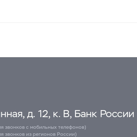
ная, д. 12, к. В, Банк России
ля звонков с мобильных телефонов)
ля звонков из регионов России)