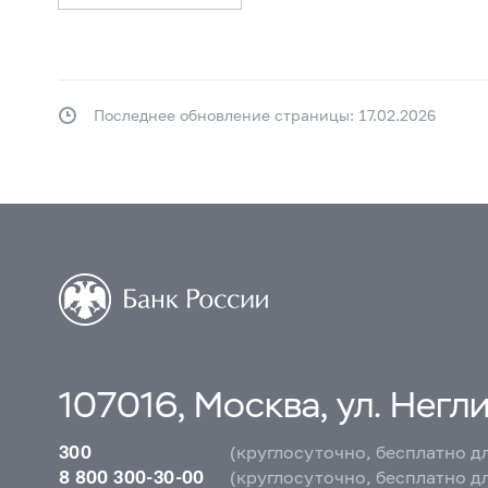
Последнее обновление страницы: 17.02.2026
107016, Москва, ул. Неглин
300
(круглосуточно, бесплатно д
8 800 300-30-00
(круглосуточно, бесплатно д