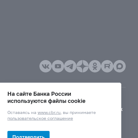
На сайте Банка России
используются файлы cookie
Версия для слабовидящих
Оставаясь на
www.cbr.ru
, вы принимаете
пользовательское соглашение
Подтвердить