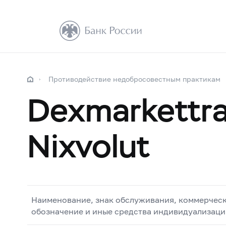
Противодействие недобросовестным практикам
Dexmarkettra
Nixvolut
Наименование, знак обслуживания, коммерчес
обозначение и иные средства индивидуализаци