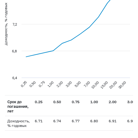
Доходность, % годовых
7,2
6,8
6,4
0,75
3,00
10,00
30,00
0,25
1,00
5,00
15,00
0,50
2,00
7,00
20,00
Срок до
0.25
0.50
0.75
1.00
2.00
3.00
погашения,
лет
Доходность,
6.71
6.74
6.77
6.80
6.91
6.96
% годовых