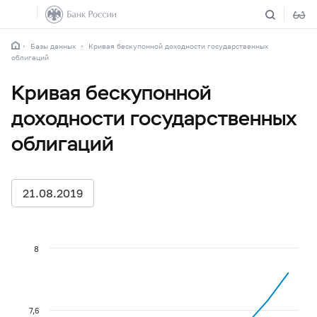
Базы данных
Кривая бескупонной доходности государственных
облигаций
Кривая бескупонной
доходности государственных
облигаций
21.08.2019
8
7,6