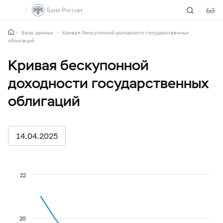
Базы данных
Кривая бескупонной доходности государственных
облигаций
Кривая бескупонной
доходности государственных
облигаций
14.04.2025
22
20