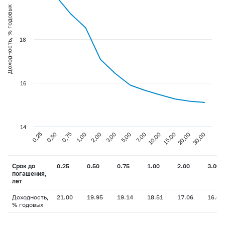
Доходность, % годовых
18
16
14
0,75
3,00
10,00
30,00
0,25
1,00
5,00
15,00
0,50
2,00
7,00
20,00
Срок до
0.25
0.50
0.75
1.00
2.00
3.00
погашения,
лет
Доходность,
21.00
19.95
19.14
18.51
17.06
16.42
% годовых