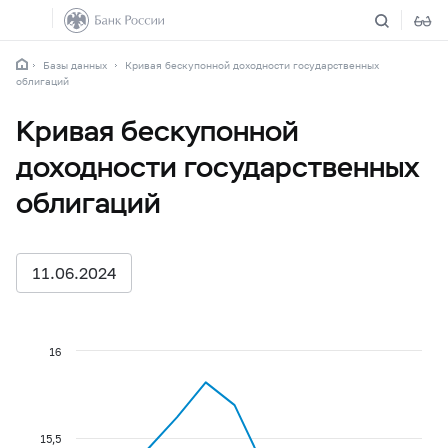
Базы данных
Кривая бескупонной доходности государственных
облигаций
Кривая бескупонной
доходности государственных
облигаций
11.06.2024
16
15,5