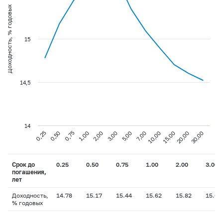
Доходность, % годовых
15
14,5
14
0,75
3,00
10,00
30,00
0,25
1,00
5,00
15,00
0,50
2,00
7,00
20,00
Срок до
0.25
0.50
0.75
1.00
2.00
3.00
погашения,
лет
Доходность,
14.78
15.17
15.44
15.62
15.82
15.69
% годовых