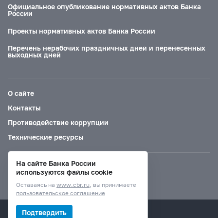
Официальное опубликование нормативных актов Банка
России
Проекты нормативных актов Банка России
Перечень нерабочих праздничных дней и перенесенных
выходных дней
О сайте
Контакты
Противодействие коррупции
Технические ресурсы
На сайте Банка России
Версия для слабовидящих
используются файлы cookie
Оставаясь на
www.cbr.ru
, вы принимаете
пользовательское соглашение
© Банк России, 2000–2026.
Подтвердить