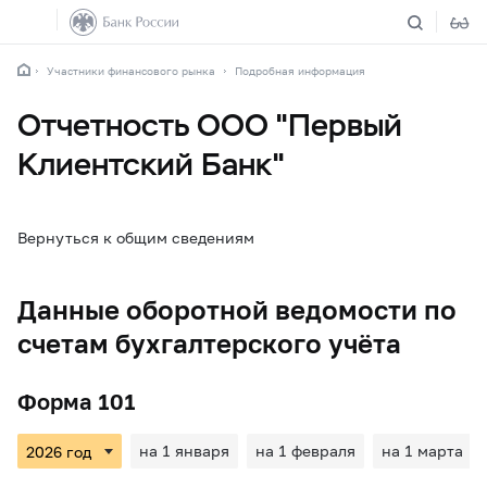
Участники финансового рынка
Подробная информация
Отчетность ООО "Первый
Клиентский Банк"
Вернуться к общим сведениям
Данные оборотной ведомости по
счетам бухгалтерского учёта
Форма 101
на 1 января
на 1 февраля
на 1 марта