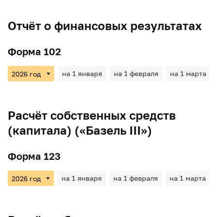
Отчёт о финансовых результатах
Форма 102
на 1 января
на 1 февраля
на 1 марта
Расчёт собственных средств
(капитала) («Базель III»)
Форма 123
на 1 января
на 1 февраля
на 1 марта