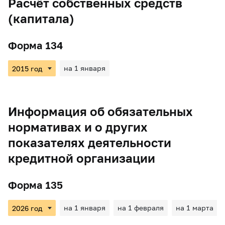
Расчёт собственных средств
(капитала)
Форма 134
на 1 января
Информация об обязательных
нормативах и о других
показателях деятельности
кредитной организации
Форма 135
на 1 января
на 1 февраля
на 1 марта