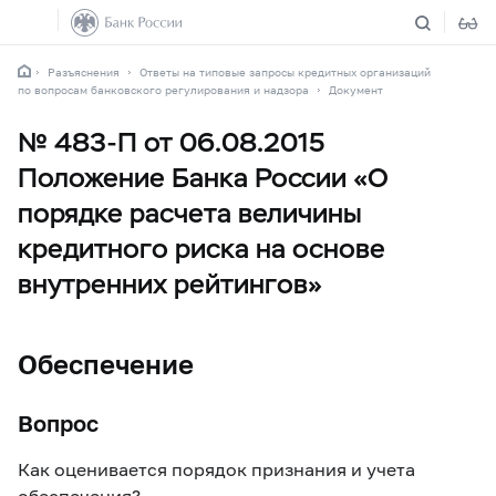
Разъяснения
Ответы на типовые запросы кредитных организаций
по вопросам банковского регулирования и надзора
Документ
№ 483-П от 06.08.2015
Положение Банка России «О
порядке расчета величины
кредитного риска на основе
внутренних рейтингов»
Обеспечение
Вопрос
Как оценивается порядок признания и учета
обеспечения?