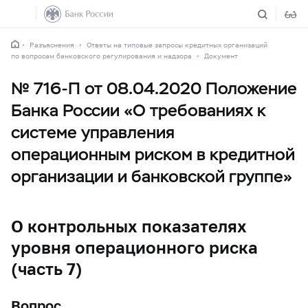
Разъяснения
Ответы на типовые запросы кредитных организаций
по вопросам банковского регулирования и надзора
Документ
№ 716-П от 08.04.2020 Положение
Банка России «О требованиях к
системе управления
операционным риском в кредитной
организации и банковской группе»
О контрольных показателях
уровня операционного риска
(часть 7)
Вопрос