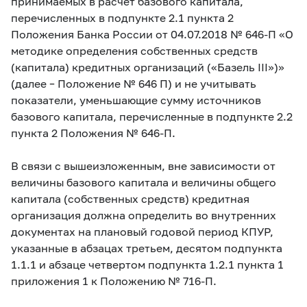
принимаемых в расчет базового капитала,
перечисленных в подпункте 2.1 пункта 2
Положения Банка России
от 04.07.2018 № 646-П «О
методике определения собственных средств
(капитала) кредитных организаций («Базель III»)»
(далее – Положение № 646 П) и не учитывать
показатели, уменьшающие сумму источников
базового капитала, перечисленные в подпункте 2.2
пункта 2 Положения
№ 646-П.
В связи с вышеизложенным, вне зависимости от
величины базового капитала и величины общего
капитала (собственных средств) кредитная
организация должна определить во внутренних
документах на плановый годовой период КПУР,
указанные в абзацах третьем, десятом подпункта
1.1.1 и абзаце четвертом подпункта 1.2.1 пункта 1
приложения 1 к Положению
№ 716-П.