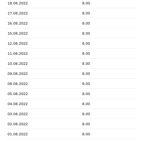
18.08.2022
8.00
17.08.2022
8.00
16.08.2022
8.00
15.08.2022
8.00
12.08.2022
8.00
11.08.2022
8.00
10.08.2022
8.00
09.08.2022
8.00
08.08.2022
8.00
05.08.2022
8.00
04.08.2022
8.00
03.08.2022
8.00
02.08.2022
8.00
01.08.2022
8.00