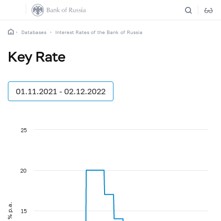
Databases
Interest Rates of the Bank of Russia
Key Rate
01.11.2021 - 02.12.2022
25
20
% p.a.
15