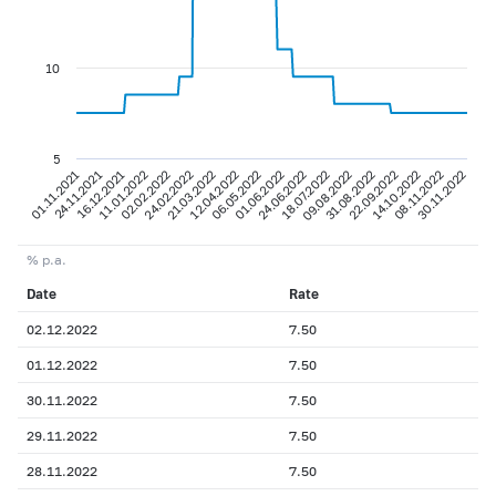
10
5
01.06.2022
01.11.2021
08.11.2022
12.04.2022
24.02.2022
22.09.2022
09.08.2022
11.01.2022
24.06.2022
24.11.2021
06.05.2022
30.11.2022
14.10.2022
21.03.2022
31.08.2022
02.02.2022
18.07.2022
16.12.2021
% p.a.
Date
Rate
02.12.2022
7.50
01.12.2022
7.50
30.11.2022
7.50
29.11.2022
7.50
28.11.2022
7.50