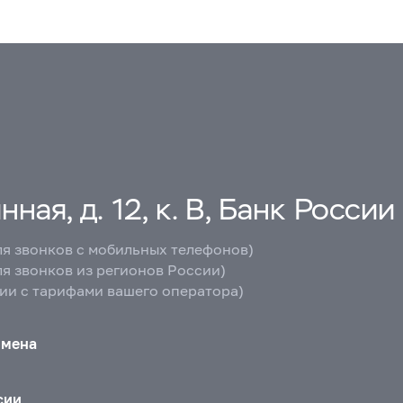
ная, д. 12, к. В, Банк России
ля звонков с мобильных телефонов)
ля звонков из регионов России)
вии с тарифами вашего оператора)
бмена
сии