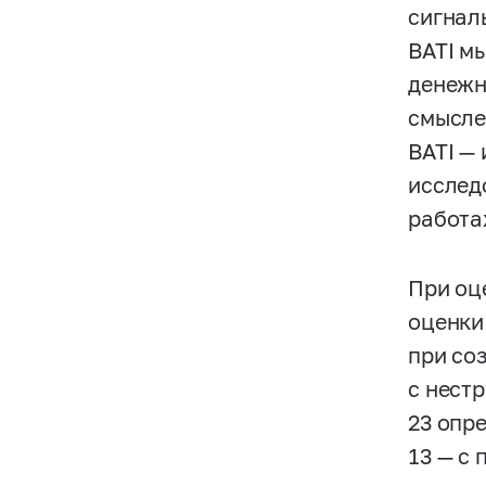
сигнал
BATI м
денежн
смысле
BATI —
исслед
работа
При оц
оценки
при со
с нест
23 опр
13 — с