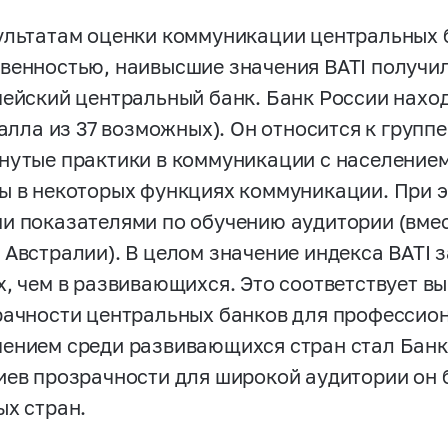
ультатам оценки коммуникации центральных 
венностью, наивысшие значения BATI получил
пейский центральный банк. Банк России наход
балла из 37 возможных). Он относится к групп
нутые практики в коммуникации с населением
ы в некоторых функциях коммуникации. При э
и показателями по обучению аудитории (вме
 Австралии). В целом значение индекса BATI 
х, чем в развивающихся. Это соответствует 
рачности центральных банков для профессио
ением среди развивающихся стран стал Банк
иев прозрачности для широкой аудитории он
ых стран.