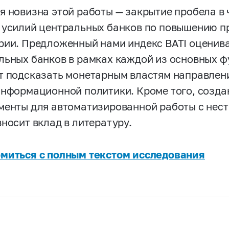
я новизна этой работы — закрытие пробела в 
 усилий центральных банков по повышению п
рии. Предложенный нами индекс BATI оценива
льных банков в рамках каждой из основных 
т подсказать монетарным властям направлен
информационной политики. Кроме того, созда
менты для автоматизированной работы с не
вносит вклад в литературу.
миться с полным текстом исследования