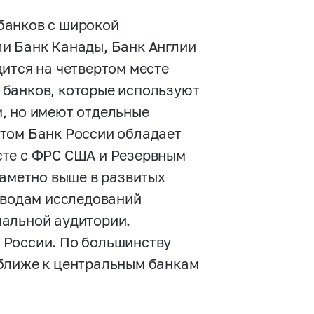
банков с широкой
и Банк Канады, Банк Англии
ится на четвертом месте
е банков, которые используют
, но имеют отдельные
том Банк России обладает
сте с ФРС США и Резервным
заметно выше в развитых
выводам исследований
нальной аудитории.
 России. По большинству
 ближе к центральным банкам