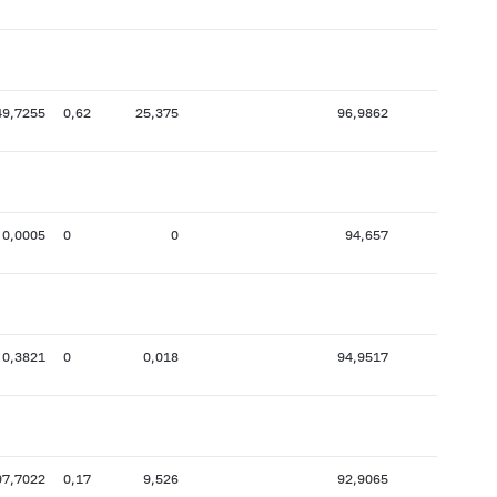
49,7255
0,62
25,375
96,9862
24
0,0005
0
0
94,657
1
0,3821
0
0,018
94,9517
7
97,7022
0,17
9,526
92,9065
19