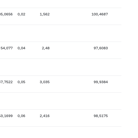
35,0656
0,02
1,562
100,4687
13
54,077
0,04
2,48
97,6083
13
67,7522
0,05
3,035
99,9384
22
53,1699
0,06
2,416
98,5175
22