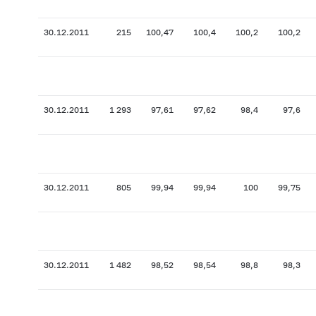
30.12.2011
215
100,47
100,4
100,2
100,2
30.12.2011
1 293
97,61
97,62
98,4
97,6
30.12.2011
805
99,94
99,94
100
99,75
30.12.2011
1 482
98,52
98,54
98,8
98,3