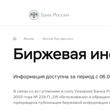
Архив
Архив баз данных
Биржевая и
Информация доступна за период с 06.01
В связи со вступлением в силу Указания Банка Р
2003 года №
219-П
„Об обслуживании и обращени
прекращена публикация биржевой информации и 