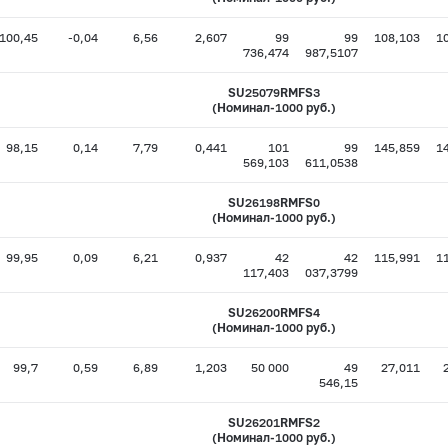
100,45
-0,04
6,56
2,607
99
99
108,103
1
736,474
987,5107
SU25079RMFS3
(Номинал-1000 руб.)
98,15
0,14
7,79
0,441
101
99
145,859
1
569,103
611,0538
SU26198RMFS0
(Номинал-1000 руб.)
99,95
0,09
6,21
0,937
42
42
115,991
1
117,403
037,3799
SU26200RMFS4
(Номинал-1000 руб.)
99,7
0,59
6,89
1,203
50 000
49
27,011
546,15
SU26201RMFS2
(Номинал-1000 руб.)