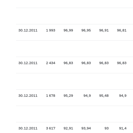
30.12.2011
1 993
96,99
96,95
96,91
96,81
30.12.2011
2 434
96,83
96,83
96,83
96,83
30.12.2011
1 678
95,29
94,9
95,48
94,9
30.12.2011
3 617
92,91
93,94
93
91,4