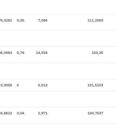
76,0281
0,35
7,086
111,2069
9
36,0983
0,74
14,559
103,35
7
0,3056
0
0,013
101,5103
3
66,8622
0,04
2,971
100,7537
22