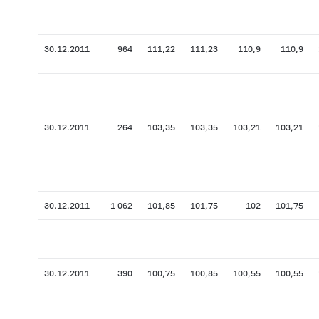
30.12.2011
964
111,22
111,23
110,9
110,9
30.12.2011
264
103,35
103,35
103,21
103,21
30.12.2011
1 062
101,85
101,75
102
101,75
30.12.2011
390
100,75
100,85
100,55
100,55