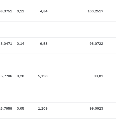
08,3751
0,11
4,84
100,2517
23
43,0471
0,14
6,53
98,0722
27
15,7706
0,28
5,193
99,81
9
26,7658
0,05
1,209
99,0923
15