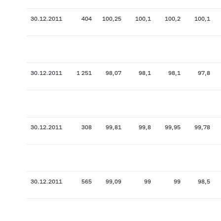
30.12.2011
404
100,25
100,1
100,2
100,1
30.12.2011
1 251
98,07
98,1
98,1
97,8
30.12.2011
308
99,81
99,8
99,95
99,78
30.12.2011
565
99,09
99
99
98,5