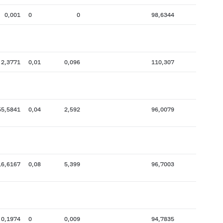
0,001
0
0
98,6344
1
2,3771
0,01
0,096
110,307
11
55,5841
0,04
2,592
96,0079
9
16,6167
0,08
5,399
96,7003
14
0,1974
0
0,009
94,7835
5