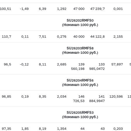
100,51
-1,49
6,39
1,292
47 000
47 239,7
0,001
SU26202RMFS0
(Номинал-1000 руб.)
110,7
0,11
7,51
0,276
40 000
44 122,8
2,155
SU26203RMFS8
(Номинал-1000 руб.)
96,5
-0,12
8,11
2,685
139
133
57,897
560,198
985,0472
SU26204RMFS6
(Номинал-1000 руб.)
96,85
0,19
8,35
2,034
146
141
120,596
1
726,53
884,9947
SU26205RMFS3
(Номинал-1000 руб.)
97,35
1,85
8,19
1,354
44
43
0,203