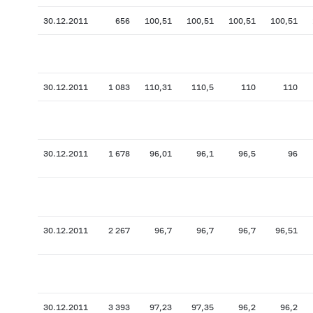
30.12.2011
656
100,51
100,51
100,51
100,51
30.12.2011
1 083
110,31
110,5
110
110
30.12.2011
1 678
96,01
96,1
96,5
96
30.12.2011
2 267
96,7
96,7
96,7
96,51
30.12.2011
3 393
97,23
97,35
96,2
96,2