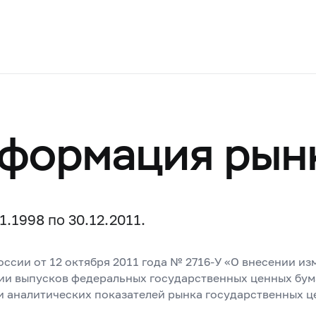
нформация ры
.1998 по 30.12.2011.
оссии от 12 октября 2011 года №
2716-У
«О внесении изм
и выпусков федеральных государственных ценных бумаг“
аналитических показателей рынка государственных це