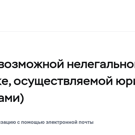
возможной нелегально
ке, осуществляемой ю
ами)
изацию с помощью электронной почты