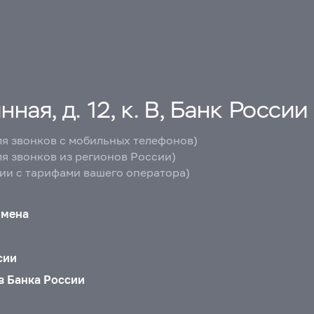
ная, д. 12, к. В, Банк России
ля звонков с мобильных телефонов)
ля звонков из регионов России)
вии с тарифами вашего оператора)
бмена
сии
в Банка России