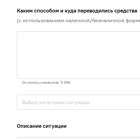
Каким способом и куда переводились средства
(с использованием наличной/безналичной формы
Осталось символов: 5 000
Выбор категории ситуации
Описание ситуации