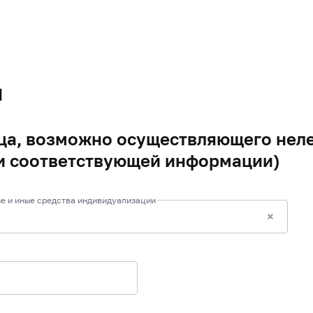
я
а, возможно осуществляющего неле
и соответствующей информации)
е и иные средства индивидуализации