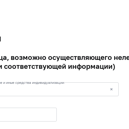
я
а, возможно осуществляющего неле
и соответствующей информации)
е и иные средства индивидуализации