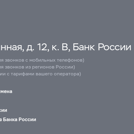
ная, д. 12, к. В, Банк России
ля звонков с мобильных телефонов)
ля звонков из регионов России)
вии с тарифами вашего оператора)
бмена
сии
в Банка России