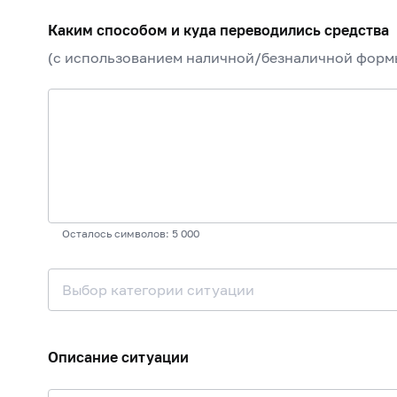
Каким способом и куда переводились средства
(с использованием наличной/безналичной формы
Осталось символов: 5 000
Выбор категории ситуации
Описание ситуации