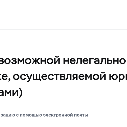
возможной нелегально
ке, осуществляемой ю
ами)
изацию с помощью электронной почты