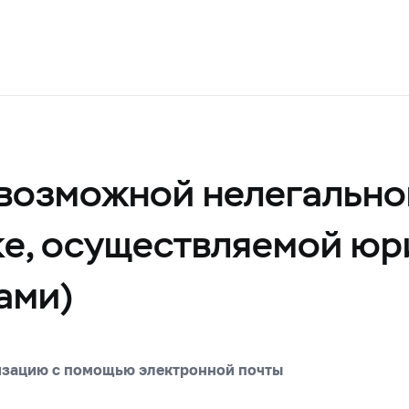
возможной нелегально
ке, осуществляемой ю
ами)
изацию с помощью электронной почты