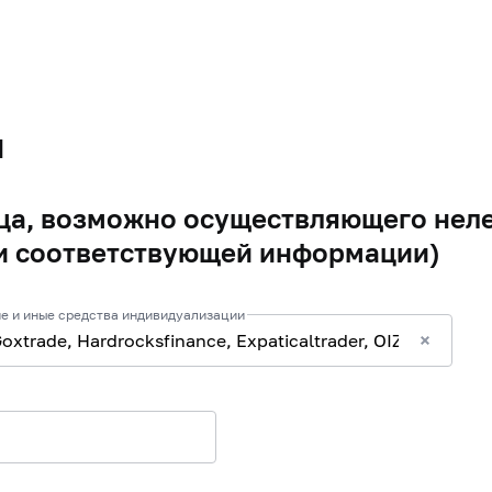
я
а, возможно осуществляющего неле
и соответствующей информации)
е и иные средства индивидуализации