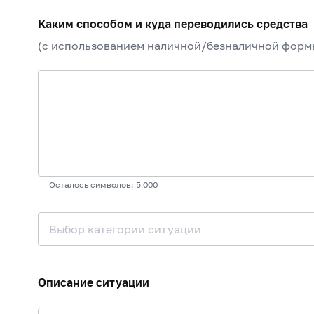
Каким способом и куда переводились средства
(с использованием наличной/безналичной формы
Осталось символов: 5 000
Выбор категории ситуации
Описание ситуации