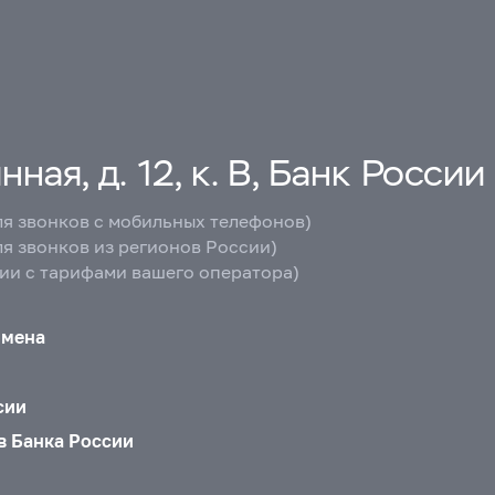
ная, д. 12, к. В, Банк России
ля звонков с мобильных телефонов)
ля звонков из регионов России)
вии с тарифами вашего оператора)
бмена
сии
в Банка России