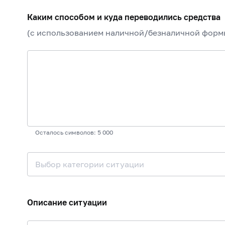
Каким способом и куда переводились средства
(с использованием наличной/безналичной формы
Осталось символов: 5 000
Выбор категории ситуации
Описание ситуации