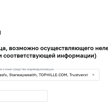
я
а, возможно осуществляющего неле
и соответствующей информации)
е и иные средства индивидуализации