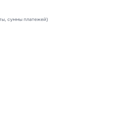
ты, суммы платежей)