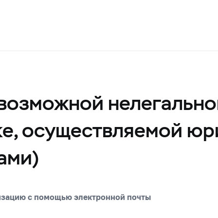
возможной нелегально
ке, осуществляемой ю
ами)
изацию с помощью электронной почты