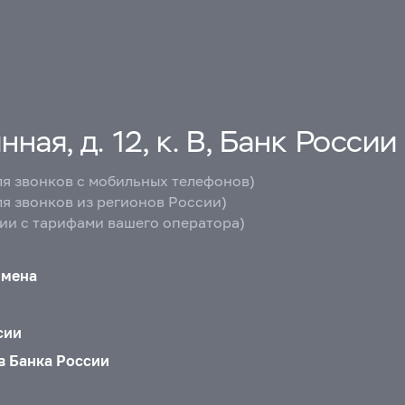
ная, д. 12, к. В, Банк России
ля звонков с мобильных телефонов)
ля звонков из регионов России)
вии с тарифами вашего оператора)
бмена
сии
в Банка России