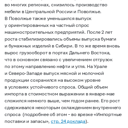
во многих регионах, снизилось производство
мебели в Центральной России и Поволжье.
В Поволжье также уменьшился выпуск
у ориентированных на частный спрос
машиностроительных предприятий. После 2 лет
роста стабилизировались объемы выпуска бумаги
и бумажных изделий в Сибири. В то же время вновь
вырос грузооборот в портах Дальнего Востока,
что в основном связано с увеличением отгрузок
по этому направлению нефти и угля. На Урале
и Северо-Западе выпуск мясной и молочной
продукции сохранился на высоком уровне
в условиях устойчивого спроса. Общий объем
импорта в стоимостном выражении в январе-мае
сложился немного выше, чем годом ранее. Его рост
сдерживался некоторым охлаждением внутреннего
спроса (подробнее об этом – во врезке «Импортные
поставки и запасы»,
стр. 24 доклада
).