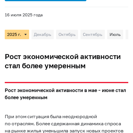
16 июля 2025 года
Декабрь
Октябрь
Сентябрь
Июль
М
Рост экономической активности
стал более умеренным
Рост экономической активности в мае – июне стал
более умеренным
При этом ситуация была неоднородной
по отраслям. Более сдержанная динамика спроса
на рынке жилья уменьшила запуск новых проектов