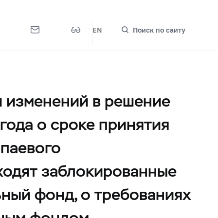
EN
Поиск по сайту
и изменений в решение
года о сроке принятия
 паевого
входят заблокированные
ьный фонд, о требованиях
ьным фондом