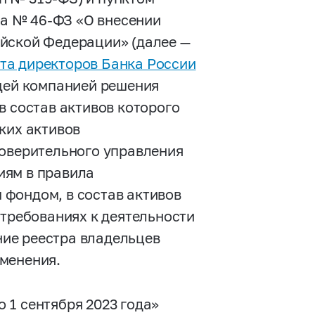
ода №
46-ФЗ
«О внесении
йской Федерации» (далее —
та директоров Банка России
щей компанией решения
в состав активов которого
ких активов
доверительного управления
иям в правила
фондом, в состав активов
 требованиях к деятельности
ие реестра владельцев
менения.
о 1 сентября 2023 года»