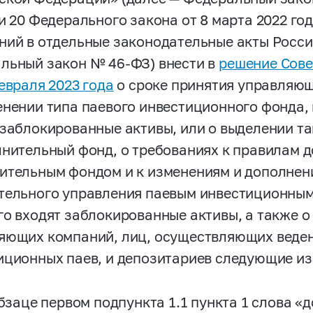
ьи 20 Федерального закона от 8 марта 2022 г
ний в отдельные законодательные акты Росси
льный закон №
46-ФЗ)
внести в
решение Сове
евраля 2023 года
о сроке принятия управляю
енении типа паевого инвестиционного фонда, 
 заблокированные активы, или о выделении та
лнительный фонд, о требованиях к правилам 
ительным фондом и к изменениям и дополнен
тельного управления паевым инвестиционным 
го входят заблокированные активы, а также о
яющих компаний, лиц, осуществляющих веден
иционных паев, и депозитариев следующие из
абзаце первом подпункта 1.1 пункта 1 слова «д