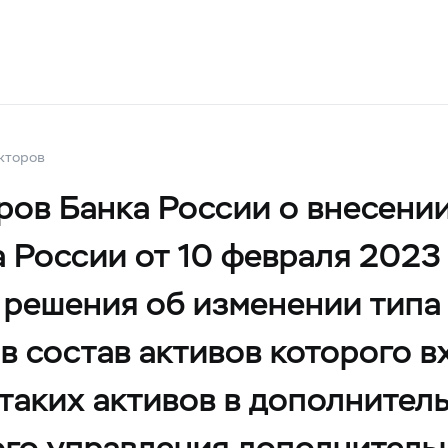
кторов
ров Банка России о внесени
 России от 10 февраля 2023 
решения об изменении типа
в состав активов которого 
 таких активов в дополнител
ого управления дополнител