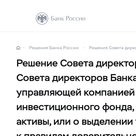
Решения Банка России
Решения Совета дире
Решение Совета директо
Совета директоров Банка
управляющей компанией 
инвестиционного фонда, 
активы, или о выделении
к правилам доверительн