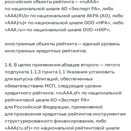
российские объекты рейтинга — «ruAAA»
по национальной шкале АО «Эксперт РА», либо
«AAA(RU)» по национальной шкале АКРА (АО), либо
«AAA|ru|» по национальной шкале ООО «НРА», либо
«AAA.ru» по национальной шкале ООО «НКР»;
иностранные объекты рейтинга — единый уровень
иностранных кредитных рейтингов.
1.6. В целях применения абзацев второго — пятого
подпункта 1.1.3 пункта 1.1 Указания установить
для выпуска облигаций, обеспеченных
обязательствами МСП, следующие уровни
кредитного рейтинга: «ruAAA.sf» по национальной
рейтинговой шкале АО «Эксперт РА»
для Российской Федерации, применяемой
для присвоения кредитных рейтингов инструментам
структурированного финансирования, либо
«AAA(ru.sf)» по национальной рейтинговой шкале