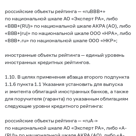
российские объекты рейтинга — «ruBBB+»
по национальной шкале АО «Эксперт РА», либо
«BBB+(RU)» по национальной шкале АКРА (АО), либо
«BBB+|ru|» по национальной шкале ООО «НРА», либо
«BBB+.ru» по национальной шкале ООО «НКР»;
иностранные объекты рейтинга — единый уровень
иностранных кредитных рейтингов.
1.10. В целях применения абзаца второго подпункта
1.1.6 пункта 1.1 Указания установить для выпуска
и эмитента облигаций иностранных банков, а также
для поручителя (гаранта) по указанным облигациям
следующие уровни кредитного рейтинга:
российские объекты рейтинга — «ruA-»
по национальной шкале АО «Эксперт РА», либо «A-
(RU)» по национальной шкале АКРА (АО), либо «A-