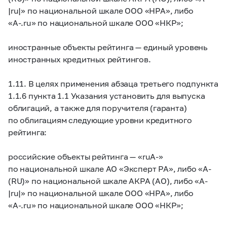
|ru|» по национальной шкале ООО «НРА», либо
«A-.ru» по национальной шкале ООО «НКР»;
иностранные объекты рейтинга — единый уровень
иностранных кредитных рейтингов.
1.11. В целях применения абзаца третьего подпункта
1.1.6 пункта 1.1 Указания установить для выпуска
облигаций, а также для поручителя (гаранта)
по облигациям следующие уровни кредитного
рейтинга:
российские объекты рейтинга — «ruA-»
по национальной шкале АО «Эксперт РА», либо «A-
(RU)» по национальной шкале АКРА (АО), либо «A-
|ru|» по национальной шкале ООО «НРА», либо
«A-.ru» по национальной шкале ООО «НКР»;