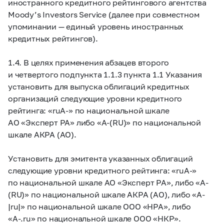
иностранного кредитного рейтингового агентства
Moody’s Investors Service (далее при совместном
упоминании — единый уровень иностранных
кредитных рейтингов).
1.4. В целях применения абзацев второго
и четвертого подпункта 1.1.3 пункта 1.1 Указания
установить для выпуска облигаций кредитных
организаций следующие уровни кредитного
рейтинга: «ruA-» по национальной шкале
АО «Эксперт РА» либо «A-(RU)» по национальной
шкале АКРА (АО).
Установить для эмитента указанных облигаций
следующие уровни кредитного рейтинга: «ruA-»
по национальной шкале АО «Эксперт РА», либо «A-
(RU)» по национальной шкале АКРА (АО), либо «A-
|ru|» по национальной шкале ООО «НРА», либо
«A-.ru» по национальной шкале ООО «НКР».