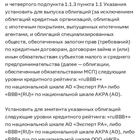
и четвертого подпункта 1.1.3 пункта 1.1 Указания
установить для выпуска облигаций (за исключением
облигаций кредитных организаций, облигаций
с ипотечным покрытием, выпущенных ипотечными
агентами, и облигаций специализированных
обществ, обеспеченных залогом прав (требований)
по кредитным договорам, договорам займа и (или)
иным обязательствам субъектов малого и среднего
предпринимательства (далее — облигации,
обеспеченные обязательствами МСП) следующие
уровни кредитного рейтинга: «ruBBB+»
по национальной шкале АО «Эксперт РА» либо
«BBB+(RU)» по национальной шкале АКРА (АО).
Установить для эмитента указанных облигаций
следующие уровни кредитного рейтинга: «ruBBB+»
по национальной шкале АО «Эксперт РА», либо
«BBB+(RU)» по национальной шкале АКРА (АО), либо
«BBB+.ru» по национальной шкале ООО «НКР».