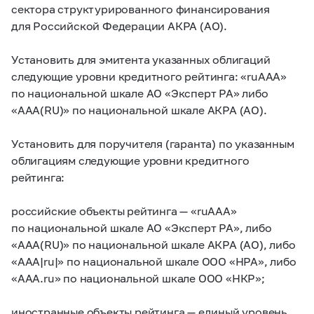
сектора структурированного финансирования
для Российской Федерации АКРА (АО).
Установить для эмитента указанных облигаций
следующие уровни кредитного рейтинга: «ruAAA»
по национальной шкале АО «Эксперт РА» либо
«AAA(RU)» по национальной шкале АКРА (АО).
Установить для поручителя (гаранта) по указанным
облигациям следующие уровни кредитного
рейтинга:
российские объекты рейтинга — «ruAAA»
по национальной шкале АО «Эксперт РА», либо
«AAA(RU)» по национальной шкале АКРА (АО), либо
«AAA|ru|» по национальной шкале ООО «НРА», либо
«AAA.ru» по национальной шкале ООО «НКР»;
иностранные объекты рейтинга — единый уровень