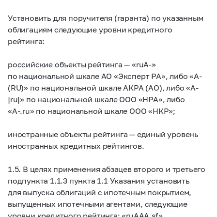
Установить для поручителя (гаранта) по указанным
облигациям следующие уровни кредитного
рейтинга:
российские объекты рейтинга — «ruA-»
по национальной шкале АО «Эксперт РА», либо «A-
(RU)» по национальной шкале АКРА (АО), либо «A-
|ru|» по национальной шкале ООО «НРА», либо
«A-.ru» по национальной шкале ООО «НКР»;
иностранные объекты рейтинга — единый уровень
иностранных кредитных рейтингов.
1.5. В целях применения абзацев второго и третьего
подпункта 1.1.3 пункта 1.1 Указания установить
для выпуска облигаций с ипотечным покрытием,
выпущенных ипотечными агентами, следующие
уровни кредитного рейтинга: «ruAAA.sf»