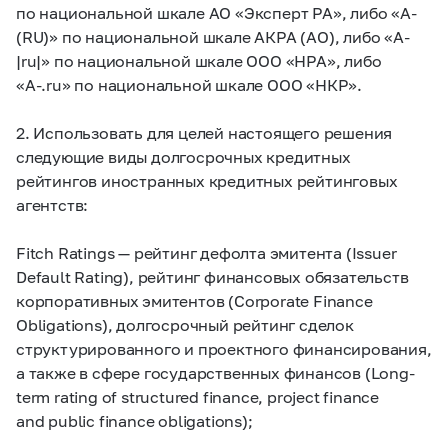
по национальной шкале АО «Эксперт РА», либо «A-
(RU)» по национальной шкале АКРА (АО), либо «A-
|ru|» по национальной шкале ООО «НРА», либо
«A-.ru» по национальной шкале ООО «НКР».
2. Использовать для целей настоящего решения
следующие виды долгосрочных кредитных
рейтингов иностранных кредитных рейтинговых
агентств:
Fitch Ratings — рейтинг дефолта эмитента (Issuer
Default Rating), рейтинг финансовых обязательств
корпоративных эмитентов (Corporate Finance
Obligations), долгосрочный рейтинг сделок
структурированного и проектного финансирования,
а также в сфере государственных финансов (Long-
term rating of structured finance, project finance
and public finance obligations);