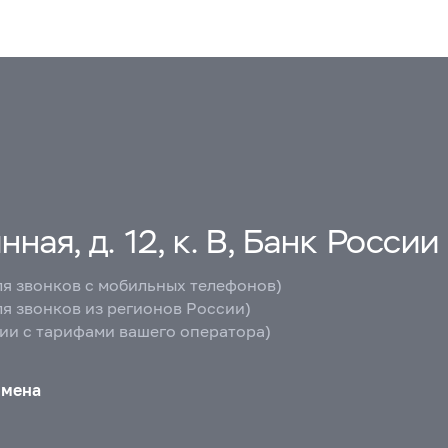
ная, д. 12, к. В, Банк России
ля звонков с мобильных телефонов)
ля звонков из регионов России)
вии с тарифами вашего оператора)
бмена