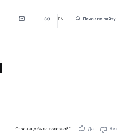
EN
Поиск по сайту
и
Страница была полезной?
Да
Нет