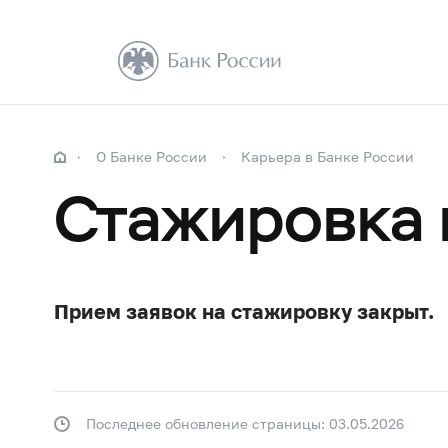
О Банке России
Карьера в Банке России
Стажировка 
Прием заявок на стажировку закрыт.
Последнее обновление страницы: 03.05.2026