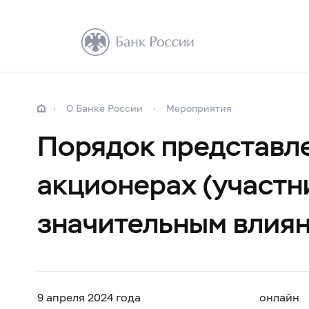
О Банке России
Мероприятия
Порядок представл
акционерах (участн
значительным влия
9 апреля 2024 года
онлайн