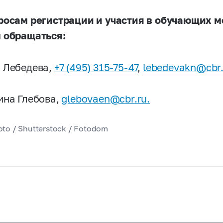
росам регистрации и участия в обучающих м
 обращаться:
 Лебедева,
+7 (495) 315-75-47
,
lebedevakn@cbr.
ина Глебова,
glebovaen@cbr.ru.
oto / Shutterstock / Fotodom