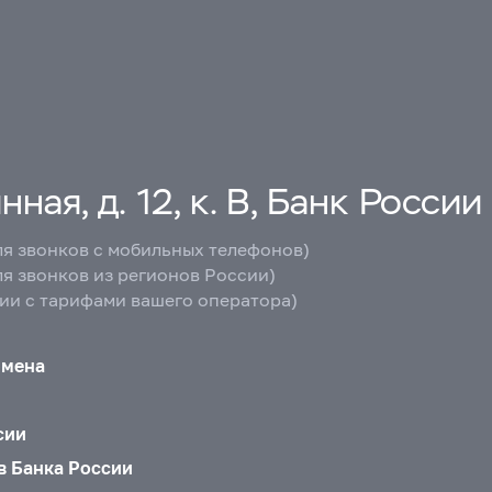
ная, д. 12, к. В, Банк России
ля звонков с мобильных телефонов)
ля звонков из регионов России)
вии с тарифами вашего оператора)
бмена
сии
в Банка России