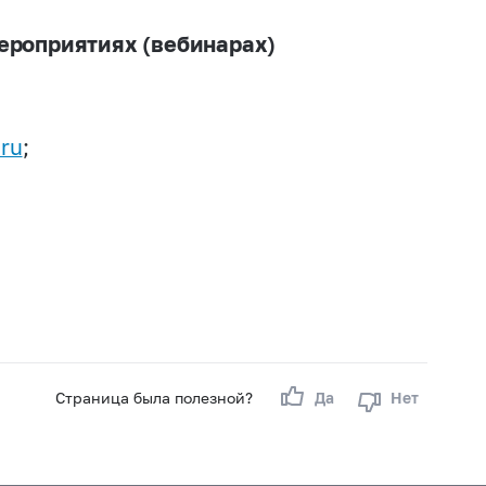
ероприятиях (вебинарах)
ru
;
Страница была полезной?
Да
Нет