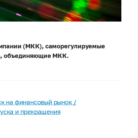
мпании (МКК), саморегулируемые
а, объединяющие МКК.
к на финансовый рынок /
уска и прекращения