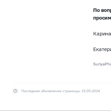
По воп
просим
Карина
Екатер
SuriyaPh
Последнее обновление страницы: 23.05.2024