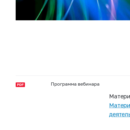
Программа вебинара
Матери
Матери
деятел