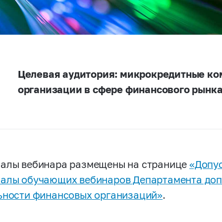
Целевая аудитория: микрокредитные ко
организации в сфере финансового рынк
алы вебинара размещены на странице
«Допус
алы обучающих вебинаров Департамента доп
ьности финансовых организаций»
.