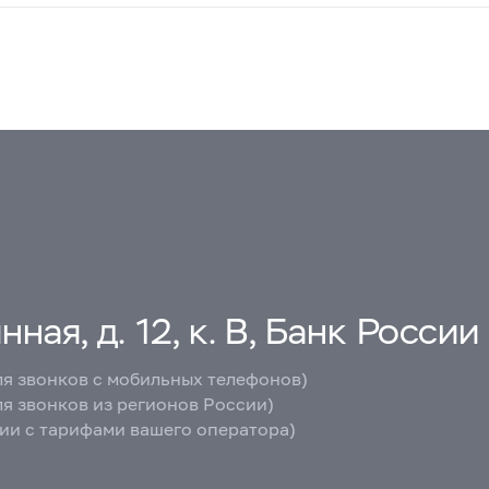
ная, д. 12, к. В, Банк России
ля звонков с мобильных телефонов)
ля звонков из регионов России)
вии с тарифами вашего оператора)