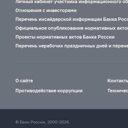
Личный кабинет участника информационного о
Отношения с инвесторами
Перечень инсайдерской информации Банка Рос
Официальное опубликование нормативных акто
Проекты нормативных актов Банка России
Перечень нерабочих праздничных дней и перен
О сайте
Контакт
Противодействие коррупции
Техниче
© Банк России, 2000–2026.