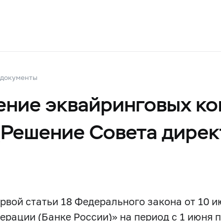
 документы
ние эквайринговых ко
(Решение Совета директ
первой статьи 18 Федерального закона от 10 
рации (Банке России)» на период с 1 июня п