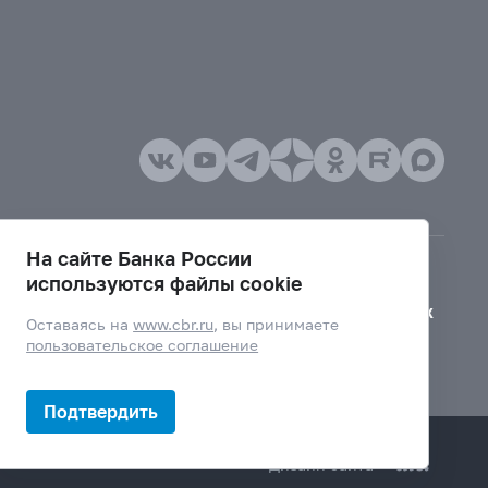
На сайте Банка России
используются файлы cookie
Версия для слабовидящих
Оставаясь на
www.cbr.ru
, вы принимаете
пользовательское соглашение
Подтвердить
Дизайн сайта —