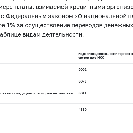
мера платы, взимаемой кредитными организа
и с Федеральным законом «О национальной п
ере 1% за осуществление переводов денежны
таблице видам деятельности.
Коды типов деятельности торгово-
систем (код МСС)
8062
8071
ованной медициной, которые не описаны
8011
4119