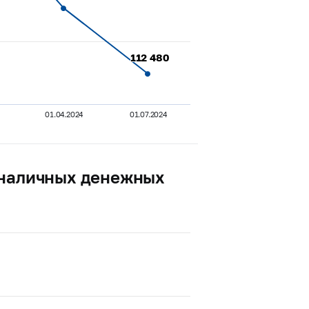
112 480
112 480
01.04.2024
01.07.2024
 наличных денежных