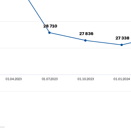
28 710
28 710
27 836
27 836
27 338
27 338
01.04.2023
01.07.2023
01.10.2023
01.01.2024