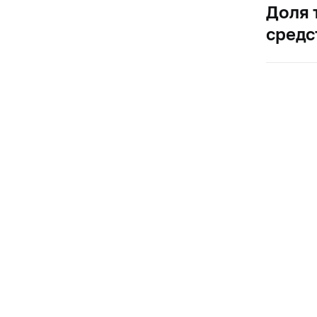
Доля 
средс