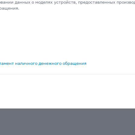
овании данных о моделях устройств, предоставленных произво
ращения.
тамент наличного денежного обращения