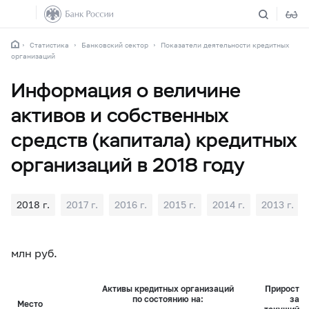
Статистика
Банковский сектор
Показатели деятельности кредитных
организаций
Информация о величине
активов и собственных
средств (капитала) кредитных
организаций в 2018 году
2018 г.
2017 г.
2016 г.
2015 г.
2014 г.
2013 г.
млн руб.
Активы кредитных организаций
Прирост
по состоянию на:
за
Место