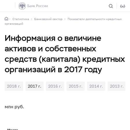
Статистика
Банковский сектор
Показатели деятельности кредитных
организаций
Информация о величине
активов и собственных
средств (капитала) кредитных
организаций в 2017 году
2018 г.
2017 г.
2016 г.
2015 г.
2014 г.
2013 г.
млн руб.