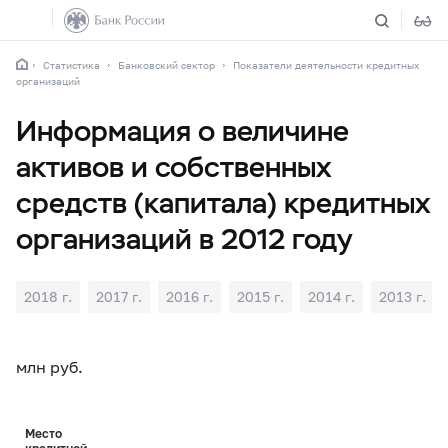
Статистика
Банковский сектор
Показатели деятельности кредитных
организаций
Информация о величине
активов и собственных
средств (капитала) кредитных
организаций в 2012 году
2018 г.
2017 г.
2016 г.
2015 г.
2014 г.
2013 г.
млн руб.
Место