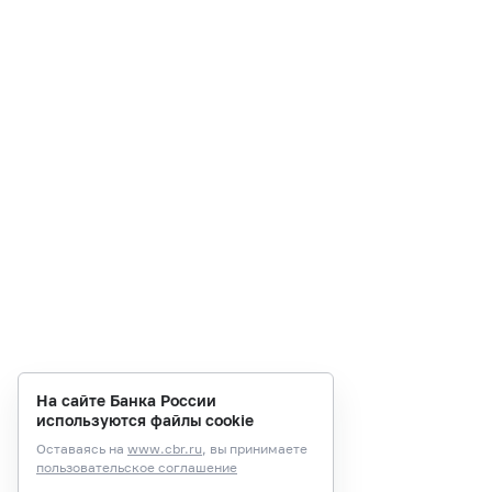
На сайте Банка России
используются файлы cookie
Оставаясь на
www.cbr.ru
, вы принимаете
пользовательское соглашение