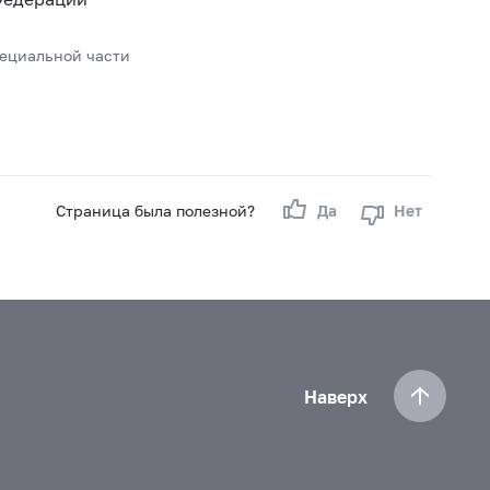
пециальной части
Страница была полезной?
Да
Нет
Наверх