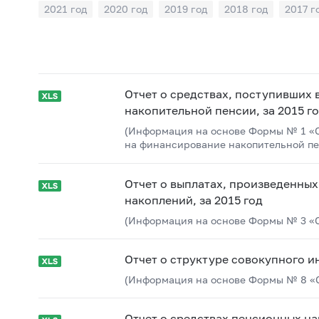
2021 год
2020 год
2019 год
2018 год
2017 г
Отчет о средствах, поступивших
накопительной пенсии, за 2015 г
(Информация на основе Формы № 1 «О
на финансирование накопительной пе
Отчет о выплатах, произведенны
накоплений, за 2015 год
(Информация на основе Формы № 3 «От
Отчет о структуре совокупного и
(Информация на основе Формы № 8 «О
Отчет о средствах пенсионных н