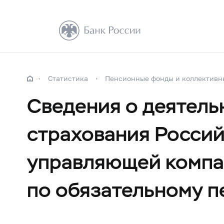
Статистика
Пенсионные фонды и коллективн
Сведения о деятель
страхования Россий
управляющей компа
по обязательному 