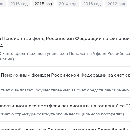
од
2016 год
2015 год
2014 год
2013 год
2012 год
 в Пенсионный фонд Российской Федерации на финанс
од
тчет о средствах, поступивших в Пенсионный фонд Российск
нсии»)
х Пенсионным фондом Российской Федерации за счет с
чет о выплатах, осуществленных за счет средств пенсионных
нвестиционного портфеля пенсионных накоплений за 2
тчет о структуре совокупного инвестиционного портфеля»)
акоплений, учтенных Пенсионным фондом Российской 