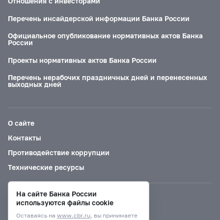
Отношения с инвесторами
Перечень инсайдерской информации Банка России
Официальное опубликование нормативных актов Банка
России
Проекты нормативных актов Банка России
Перечень нерабочих праздничных дней и перенесенных
выходных дней
О сайте
Контакты
Противодействие коррупции
Технические ресурсы
На сайте Банка России
Версия для слабовидящих
используются файлы cookie
Оставаясь на
www.cbr.ru
, вы принимаете