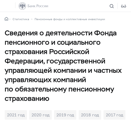
Статистика
Пенсионные фонды и коллективные инвестиции
Сведения о деятельности Фонда
пенсионного и социального
страхования Российской
Федерации, государственной
управляющей компании и частных
управляющих компаний
по обязательному пенсионному
страхованию
2021 год
2020 год
2019 год
2018 год
2017 год