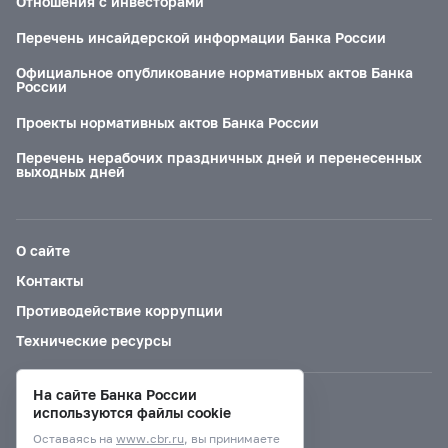
Отношения с инвесторами
Перечень инсайдерской информации Банка России
Официальное опубликование нормативных актов Банка
России
Проекты нормативных актов Банка России
Перечень нерабочих праздничных дней и перенесенных
выходных дней
О сайте
Контакты
Противодействие коррупции
Технические ресурсы
На сайте Банка России
Версия для слабовидящих
используются файлы cookie
Оставаясь на
www.cbr.ru
, вы принимаете