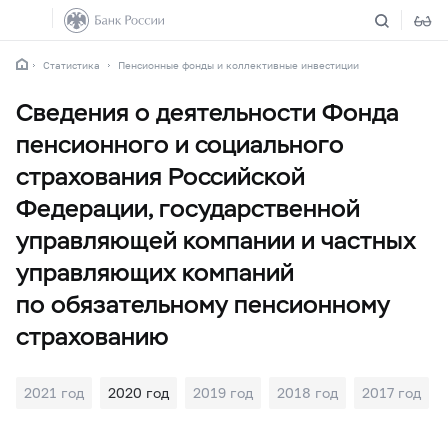
Статистика
Пенсионные фонды и коллективные инвестиции
Сведения о деятельности Фонда
пенсионного и социального
страхования Российской
Федерации, государственной
управляющей компании и частных
управляющих компаний
по обязательному пенсионному
страхованию
2021 год
2020 год
2019 год
2018 год
2017 год