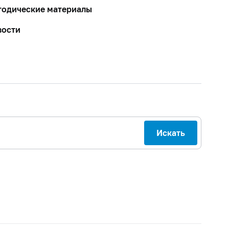
тодические материалы
вости
Искать