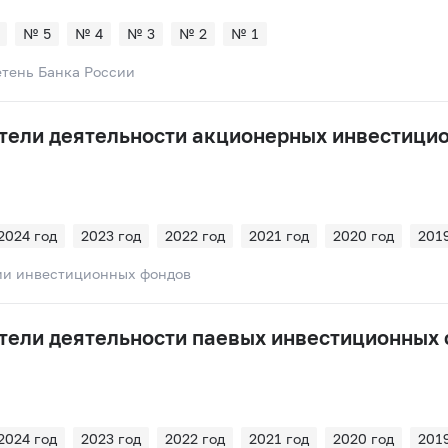
№ 5
№ 4
№ 3
№ 2
№ 1
тень Банка России
тели деятельности акционерных инвестици
2024 год
2023 год
2022 год
2021 год
2020 год
2019
2016 год
2015 год
2014 год
2013 год
2012 год
2011
и инвестиционных фондов
2008 год
тели деятельности паевых инвестиционных
2024 год
2023 год
2022 год
2021 год
2020 год
2019