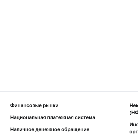
Финансовые рынки
Нек
(НФ
Национальная платежная система
Ин
Наличное денежное обращение
ор