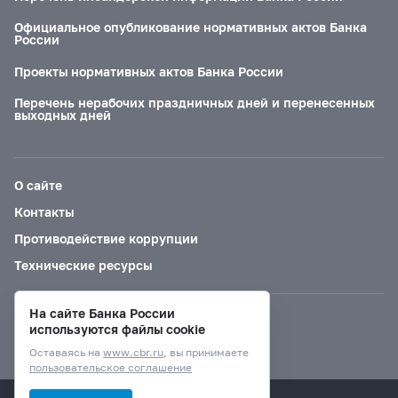
Официальное опубликование нормативных актов Банка
России
Проекты нормативных актов Банка России
Перечень нерабочих праздничных дней и перенесенных
выходных дней
О сайте
Контакты
Противодействие коррупции
Технические ресурсы
На сайте Банка России
Версия для слабовидящих
используются файлы cookie
Оставаясь на
www.cbr.ru
, вы принимаете
пользовательское соглашение