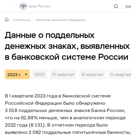
Статистика
Наличное денежное обращение
Данные о поддельных
денежных знаках, выявленных
в банковской системе России
2023
IV квартал
III квартал
II квартал
В I квартале 2023 года в банковской системе
Российской Федерации было обнаружено
3 018 поддельных денежных знаков Банка России,
что на 62,88% меньше, чем в аналогичном периоде
2022 года (8 131). В отчетном периоде было
выявлено 2 082 поддельные пятитысячные банкноты,