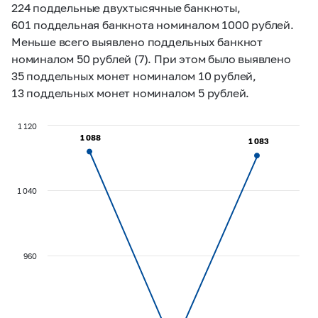
224 поддельные двухтысячные банкноты,
601 поддельная банкнота номиналом 1000 рублей.
Меньше всего выявлено поддельных банкнот
номиналом 50 рублей (7). При этом было выявлено
35 поддельных монет номиналом 10 рублей,
13 поддельных монет номиналом 5 рублей.
1 120
1 088
1 088
1 083
1 083
1 040
960