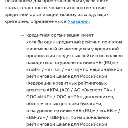
Основанием для приостановления указанного
права, в частности, является несоответствие
кредитной организации любому из следующих
критериев, определенных в
Указании
:
кредитная организация имеет
хотя бы один кредитный рейтинг, при этом
минимальный из имеющихся у кредитной
организации кредитных рейтингов должен
находиться на уровне не ниже «B-(RU)» /
«ruB-» / «B-.ru» / «B-|ru|» по национальной
рейтинговой шкале для Российской
Федерации кредитных рейтинговых
агентств АКРА (АО) / АО «Эксперт РА» /
ООО «НКР» / ООО «НРА» для кредитов,
обеспеченных ценными бумагами,
и на уровне не ниже «BB-(RU)» / «ruBB-» /
«BB-.ru» / «BB-|ru|» по национальной
рейтинговой шкале для Российской