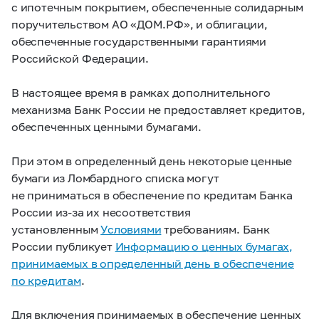
с ипотечным покрытием, обеспеченные солидарным
поручительством АО «ДОМ.РФ», и облигации,
обеспеченные государственными гарантиями
Российской Федерации.
В настоящее время в рамках дополнительного
механизма Банк России не предоставляет кредитов,
обеспеченных ценными бумагами.
При этом в определенный день некоторые ценные
бумаги из Ломбардного списка могут
не приниматься в обеспечение по кредитам Банка
России из-за их несоответствия
установленным
Условиями
требованиям. Банк
России публикует
Информацию о ценных бумагах,
принимаемых в определенный день в обеспечение
по кредитам
.
Для включения принимаемых в обеспечение ценных