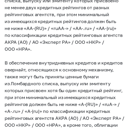
списка, выпуску или эмитенту которых присвоено
не менее двух кредитных рейтингов от разных
рейтинговых агентств, при этом минимальный
из имеющихся кредитных рейтингов должен быть
не ниже «АА-(RU)» / «ruАА-» / «АА‑.ru» / «AA-|ru|»
по классификации кредитных рейтинговых агентств
АКРА (АО) / АО «Эксперт РА» / ООО «НКР» /
ООО «НРА».
В обеспечение внутридневных кредитов и кредитов
овернайт, относящихся к основному механизму,
также могут быть приняты ценные бумаги
из Ломбардного списка, выпуску или эмитенту
которых присвоен хотя бы один кредитный рейтинг,
при этом минимальный из имеющихся кредитных
рейтингов должен быть не ниже «А-(RU)» / «ruА-» /
«А-.ru» / «A-|ru|» по классификации кредитных
рейтинговых агентств АКРА (АО) / АО «Эксперт РА» /
ООО «НКР» / ООО «НРА», а кроме того, облигации