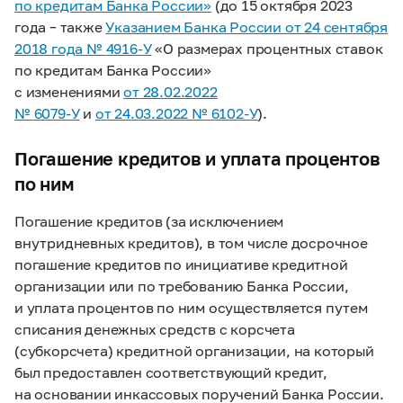
по кредитам Банка России»
(до 15 октября 2023
года – также
Указанием Банка России от 24 сентября
2018 года №
4916-У
«О размерах процентных ставок
по кредитам Банка России»
с изменениями
от 28.02.2022
№
6079-У
и
от 24.03.2022 №
6102-У
).
Погашение кредитов и уплата процентов
по ним
Погашение кредитов (за исключением
внутридневных кредитов), в том числе досрочное
погашение кредитов по инициативе кредитной
организации или по требованию Банка России,
и уплата процентов по ним осуществляется путем
списания денежных средств с корсчета
(субкорсчета) кредитной организации, на который
был предоставлен соответствующий кредит,
на основании инкассовых поручений Банка России.