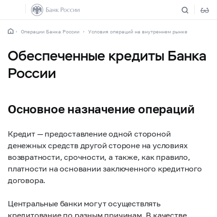
Операции Банка России
Условия операций на внутреннем рынке
Обеспеченные кредиты Банка
России
Основное назначение операций
Кредит — предоставление одной стороной
денежных средств другой стороне на условиях
возвратности, срочности, а также, как правило,
платности на основании заключенного кредитного
договора.
Центральные банки могут осуществлять
кредитование по разным причинам. В качестве