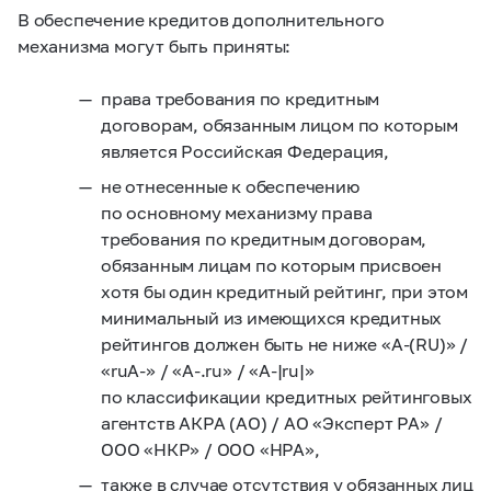
В обеспечение кредитов дополнительного
механизма могут быть приняты:
права требования по кредитным
договорам, обязанным лицом по которым
является Российская Федерация,
не отнесенные к обеспечению
по основному механизму права
требования по кредитным договорам,
обязанным лицам по которым присвоен
хотя бы один кредитный рейтинг, при этом
минимальный из имеющихся кредитных
рейтингов должен быть не ниже «А-(RU)» /
«ruА‑» / «А-.ru» / «A-|ru|»
по классификации кредитных рейтинговых
агентств АКРА (АО) / АО «Эксперт РА» /
ООО «НКР» / ООО «НРА»,
также в случае отсутствия у обязанных лиц