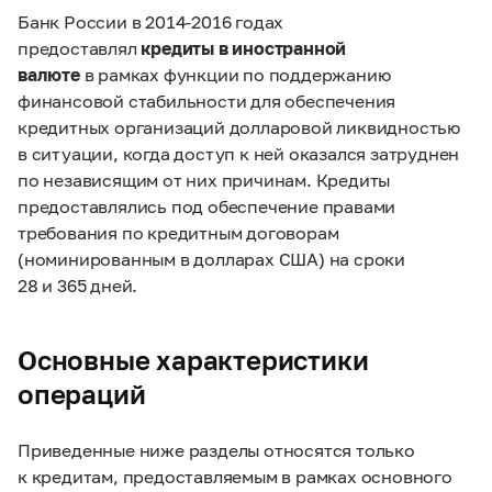
Банк России в
2014-2016
годах
предоставлял
кредиты в иностранной
валюте
в рамках функции по поддержанию
финансовой стабильности для обеспечения
кредитных организаций долларовой ликвидностью
в ситуации, когда доступ к ней оказался затруднен
по независящим от них причинам. Кредиты
предоставлялись под обеспечение правами
требования по кредитным договорам
(номинированным в долларах США) на сроки
28 и 365 дней.
Основные характеристики
операций
Приведенные ниже разделы относятся только
к кредитам, предоставляемым в рамках основного