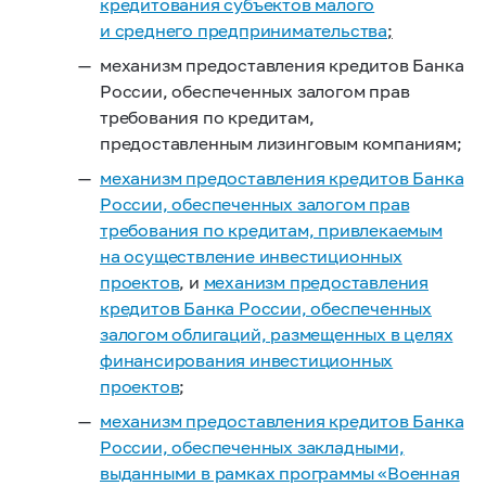
кредитования субъектов малого
и среднего предпринимательства
;
механизм предоставления кредитов Банка
России, обеспеченных залогом прав
требования по кредитам,
предоставленным лизинговым компаниям;
механизм предоставления кредитов Банка
России, обеспеченных залогом прав
требования по кредитам, привлекаемым
на осуществление инвестиционных
проектов
, и
механизм предоставления
кредитов Банка России, обеспеченных
залогом облигаций, размещенных в целях
финансирования инвестиционных
проектов
;
механизм предоставления кредитов Банка
России, обеспеченных закладными,
выданными в рамках программы «Военная