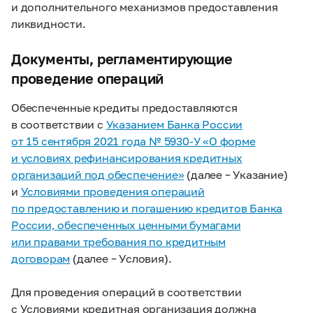
и дополнительного механизмов предоставления
ликвидности.
Документы, регламентирующие
проведение операций
Обеспеченные кредиты предоставляются
в соответствии с
Указанием Банка России
от 15 сентября 2021 года №
5930-У
«О форме
и условиях рефинансирования кредитных
организаций под обеспечение»
(далее – Указание)
и
Условиями проведения операций
по предоставлению и погашению кредитов Банка
России, обеспеченных ценными бумагами
или правами требования по кредитным
договорам
(далее – Условия).
Для проведения операций в соответствии
с Условиями кредитная организация должна