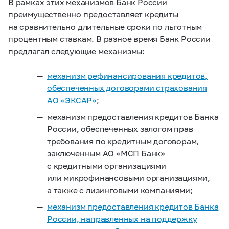
В рамках этих механизмов Банк России
преимущественно предоставляет кредиты
на сравнительно длительные сроки по льготным
процентным ставкам. В разное время Банк России
предлагал следующие механизмы:
механизм рефинансирования кредитов,
обеспеченных договорами страхования
АО «ЭКСАР»
;
механизм предоставления кредитов Банка
России, обеспеченных залогом прав
требования по кредитным договорам,
заключенным АО «МСП Банк»
с кредитными организациями
или микрофинансовыми организациями,
а также с лизинговыми компаниями;
механизм предоставления кредитов Банка
России, направленных на поддержку