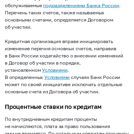
обслуживаемые
подразделениями Банка России
.
Перечень таких счетов, также называемых
основными счетами, определяется Договором
об участии.
Кредитная организация вправе инициировать
изменение перечня основных счетов, направив
в Банк России ходатайство о внесении изменений
в Договор об участии в порядке,
установленном
Условиями
.
В определенных
Условиями
случаях Банк России
может по своей инициативе исключать отдельные
основные счета из Договора об участии.
Процентные ставки по кредитам
По внутридневным кредитам проценты
не начисляются, плата за право пользования
ими не взимается. По остальным кредитам проценты