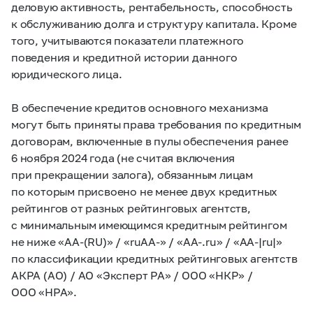
деловую активность, рентабельность, способность
к обслуживанию долга и структуру капитала. Кроме
того, учитываются показатели платежного
поведения и кредитной истории данного
юридического лица.
В обеспечение кредитов основного механизма
могут быть приняты права требования по кредитным
договорам, включенные в пулы обеспечения ранее
6 ноября 2024 года (не считая включения
при прекращении залога), обязанным лицам
по которым присвоено не менее двух кредитных
рейтингов от разных рейтинговых агентств,
с минимальным имеющимся кредитным рейтингом
не ниже «АА-(RU)» / «ruАА-» / «АА-.ru» / «AA-|ru|»
по классификации кредитных рейтинговых агентств
АКРА (АО) / АО «Эксперт РА» / ООО «НКР» /
ООО «НРА».