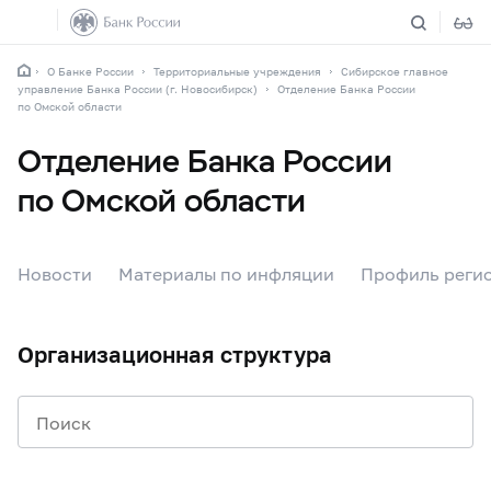
О Банке России
Территориальные учреждения
Сибирское главное
управление Банка России (г. Новосибирск)
Отделение Банка России
по Омской области
Отделение Банка России
по Омской области
Новости
Материалы по инфляции
Профиль реги
Организационная структура