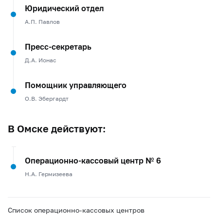
Юридический отдел
А.П. Павлов
Пресс-секретарь
Д.А. Ионас
Помощник управляющего
О.В. Эбергардт
В Омске действуют:
Операционно-кассовый центр № 6
Н.А. Гермизеева
Список операционно-кассовых центров